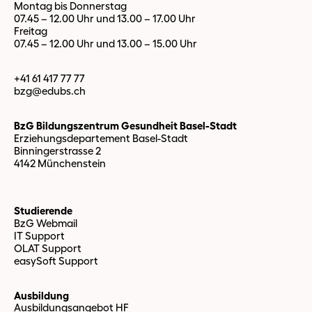
Montag bis Donnerstag
07.45 – 12.00 Uhr und 13.00 – 17.00 Uhr
Freitag
07.45 – 12.00 Uhr und 13.00 – 15.00 Uhr
+41 61 417 77 77
bzg@edubs.
ch
BzG Bildungszentrum Gesundheit Basel-Stadt
Erziehungsdepartement Basel-Stadt
Binningerstrasse 2
4142 Münchenstein
Studierende
BzG Webmail
IT Support
OLAT Support
easySoft Support
Ausbildung
Ausbildungsangebot HF