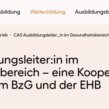
sbildung
Weiterbildung
Ausbildungsb
rieb
CAS Ausbildungsleiter_in im Gesundheitsbereic
ngsleiter:in im
bereich – eine Koope
Ausbildung
Weiterbildung
Ausb
m BzG und der EHB