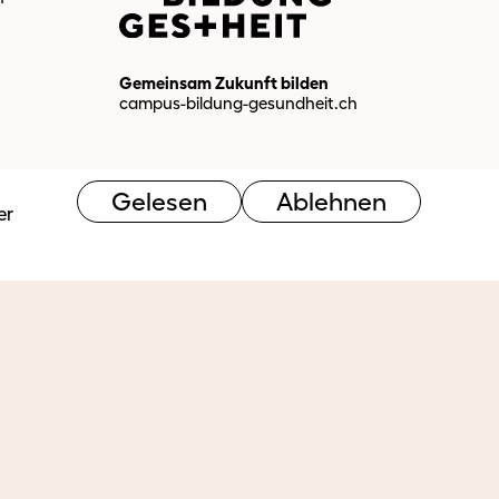
Gemeinsam Zukunft bilden
campus-bildung-gesundheit.ch
Gelesen
Ablehnen
er