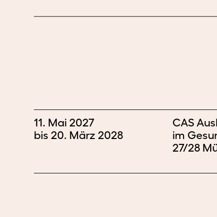
11. Mai 2027
CAS Ausb
bis 20. März 2028
im Gesun
27/28 M