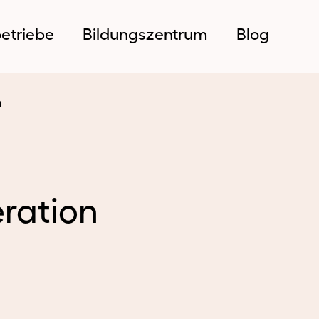
etriebe
Bildungszentrum
Blog
h
ration
ildungsbetriebe
Bildungszentrum