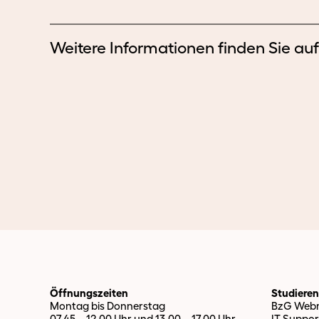
Weitere Informationen finden Sie au
Öffnungszeiten
Studiere
Montag bis Donnerstag
BzG Webm
07.45 – 12.00 Uhr und 13.00 – 17.00 Uhr
IT Suppor