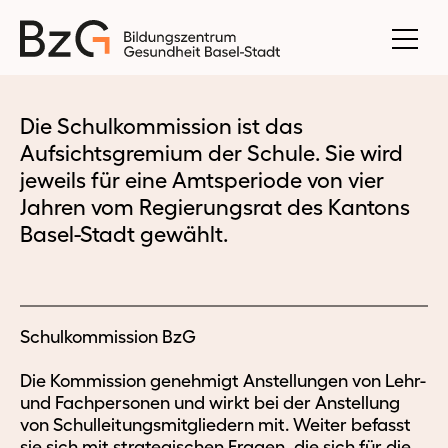
Die Schulkommission ist das
Aufsichtsgremium der Schule. Sie wird
jeweils für eine Amtsperiode von vier
Jahren vom Regierungsrat des Kantons
Basel-Stadt gewählt.
Schulkommission BzG
Die Kommission genehmigt Anstellungen von Lehr-
und Fachpersonen und wirkt bei der Anstellung
von Schulleitungsmitgliedern mit. Weiter befasst
sie sich mit strategischen Fragen, die sich für die