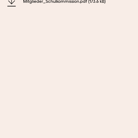
Mitglieder_Schulkommission.pdf
(173.6 kB)