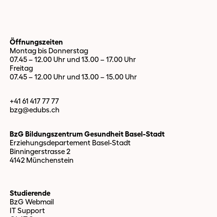
Beitrag oder ein Clip online.
Öffnungszeiten
Montag bis Donnerstag
07.45 – 12.00 Uhr und 13.00 – 17.00 Uhr
Freitag
07.45 – 12.00 Uhr und 13.00 – 15.00 Uhr
+41 61 417 77 77
bzg@edubs.
ch
BzG Bildungszentrum Gesundheit Basel-Stadt
Erziehungsdepartement Basel-Stadt
Binningerstrasse 2
4142 Münchenstein
Studierende
BzG Webmail
IT Support