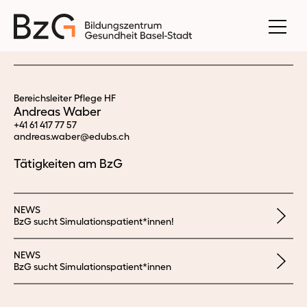
Bereichsleiter Pflege HF
Andreas Waber
+41 61 417 77 57
andreas.
waber@edubs.
ch
Tätigkeiten am BzG
NEWS
BzG sucht Simulationspatient*innen!
NEWS
BzG sucht Simulationspatient*innen