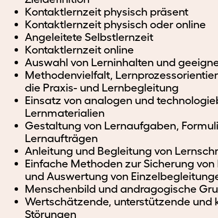
Kontaktlernzeit physisch präsent
Kontaktlernzeit physisch oder online
Angeleitete Selbstlernzeit
Kontaktlernzeit online
Auswahl von Lerninhalten und geeigne
Methodenvielfalt, Lernprozessorienti
die Praxis- und Lernbegleitung
Einsatz von analogen und technologi
Lernmaterialien
Gestaltung von Lernaufgaben, Formul
Lernaufträgen
Anleitung und Begleitung von Lernschr
Einfache Methoden zur Sicherung von 
und Auswertung von Einzelbegleitung
Menschenbild und andragogische Gr
Wertschätzende, unterstützende und
Störungen