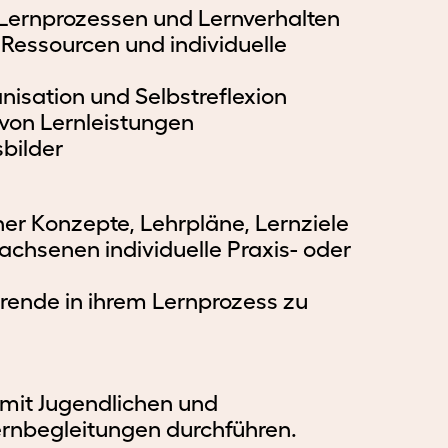
ernprozessen und Lernverhalten
 Ressourcen und individuelle
nisation und Selbstreflexion
von Lernleistungen
sbilder
r Konzepte, Lehrpläne, Lernziele
achsenen individuelle Praxis- oder
erende in ihrem Lernprozess zu
g mit Jugendlichen und
ernbegleitungen durchführen.