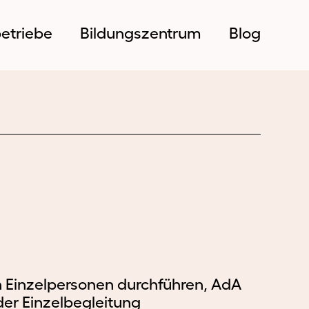
etriebe
Bildungszentrum
Blog
ildungsbetriebe
Bildungszentrum
 Einzelpersonen durchführen, AdA
der Einzelbegleitung