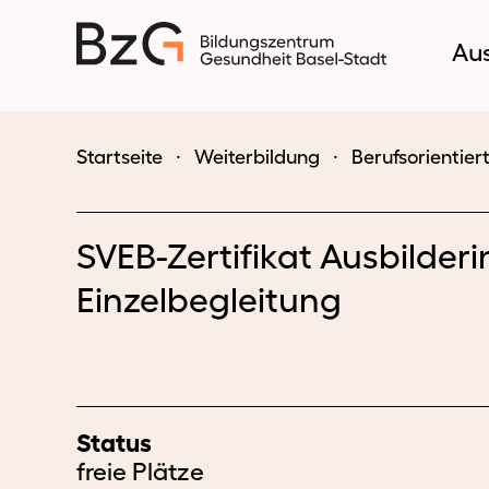
Au
Startseite
⸱
Weiterbildung
⸱
Berufsorientier
SVEB-Zertifikat Ausbilderi
Einzelbegleitung
Status
freie Plätze