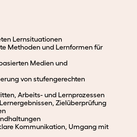
ten Lernsituationen
erte Methoden und Lernformen für
ebasierten Medien und
ierung von stufengerechten
itten, Arbeits- und Lernprozessen
Lernergebnissen, Zielüberprüfung
en
undhaltungen
 klare Kommunikation, Umgang mit