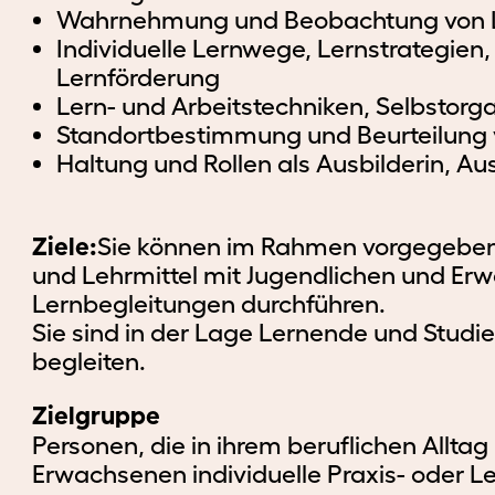
Wahrnehmung und Beobachtung von L
Individuelle Lernwege, Lernstrategien,
Lernförderung
Lern- und Arbeitstechniken, Selbstorga
Standortbestimmung und Beurteilung 
Haltung und Rollen als Ausbilderin, Au
Ziele:
Sie können im Rahmen vorgegebene
und Lehrmittel mit Jugendlichen und Erw
Lernbegleitungen durchführen.
Sie sind in der Lage Lernende und Studi
begleiten.
Zielgruppe
Personen, die in ihrem beruflichen Allta
Erwachsenen individuelle Praxis- oder L