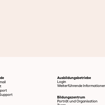
nde
Ausbildungsbetriebe
Login
ail
Weiterführende Informatione
t
port
 Support
Bildungszentrum
Porträt und Organisation