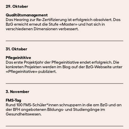
29. Oktober
Qualitätsmanagement
Das Hearing zur Re-Zertifizierung ist erfolgreich absolviert. Das
BzG erreicht erneut die Stufe «Master» und hat sich in
verschiedenen Dimensionen verbessert.
31. Oktober
Pflegeinititive
Das erste Projektjahr der Pflegeinitiative endet erfolgreich. Die
konkreten Projekten werden im Blog auf der BzG-Webseite unter
«Pflegeinitative» publiziert.
3. November
FMS-Tag
Rund 100 FMS-Schüler*innen schnuppern in die am BzG und an
der BFH angebotenen Bildungs- und Studiengänge im
Gesundheitswesen.