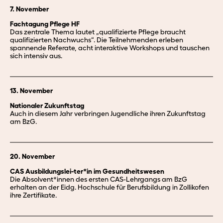
7. November
Fachtagung Pflege HF
Das zentrale Thema lautet „qualifizierte Pflege braucht
qualifizierten Nachwuchs“. Die Teilnehmenden erleben
spannende Referate, acht interaktive Workshops und tauschen
sich intensiv aus.
13. November
Nationaler Zukunftstag
Auch in diesem Jahr verbringen Jugendliche ihren Zukunftstag
am BzG.
20. November
CAS Ausbildungslei-ter*in im Gesundheitswesen
Die Absolvent*innen des ersten CAS-Lehrgangs am BzG
erhalten an der Eidg. Hochschule für Berufsbildung in Zollikofen
ihre Zertifikate.