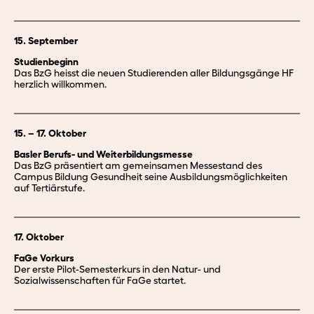
15. September
Studienbeginn
Das BzG heisst die neuen Studierenden aller Bildungsgänge HF
herzlich willkommen.
15. – 17. Oktober
Basler Berufs- und Weiterbildungsmesse
Das BzG präsentiert am gemeinsamen Messestand des
Campus Bildung Gesundheit seine Ausbildungsmöglichkeiten
auf Tertiärstufe.
17. Oktober
FaGe Vorkurs
Der erste Pilot-Semesterkurs in den Natur- und
Sozialwissenschaften für FaGe startet.