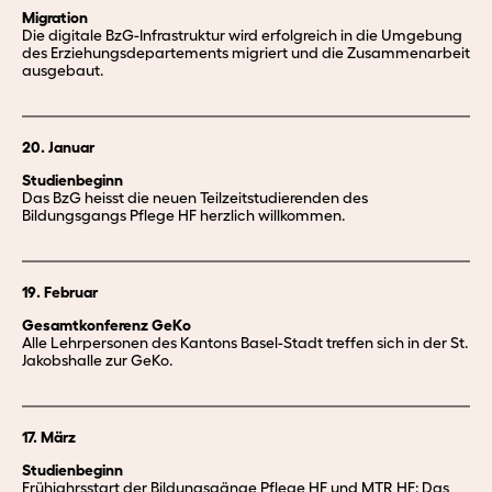
Migration
Die digitale BzG-Infrastruktur wird erfolgreich in die Umgebung
des Erziehungsdepartements migriert und die Zusammenarbeit
ausgebaut.
20. Januar
Studienbeginn
Das BzG heisst die neuen Teilzeitstudierenden des
Bildungsgangs Pflege HF herzlich willkommen.
19. Februar
Gesamtkonferenz GeKo
Alle Lehrpersonen des Kantons Basel-Stadt treffen sich in der St.
Jakobshalle zur GeKo.
17. März
Studienbeginn
Frühjahrsstart der Bildungsgänge Pflege HF und MTR HF: Das