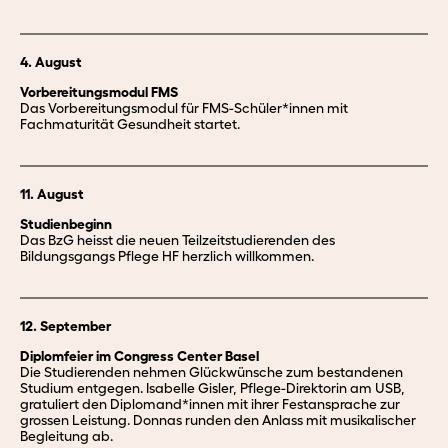
4. August
Vorbereitungsmodul FMS
Das Vorbereitungsmodul für FMS-Schüler*innen mit
Fachmaturität Gesundheit startet.
11. August
Studienbeginn
Das BzG heisst die neuen Teilzeitstudierenden des
Bildungsgangs Pflege HF herzlich willkommen.
12. September
Diplomfeier im Congress Center Basel
Die Studierenden nehmen Glückwünsche zum bestandenen
Studium entgegen. Isabelle Gisler, Pflege-Direktorin am USB,
gratuliert den Diplomand*innen mit ihrer Festansprache zur
grossen Leistung. Donnas runden den Anlass mit musikalischer
Begleitung ab.