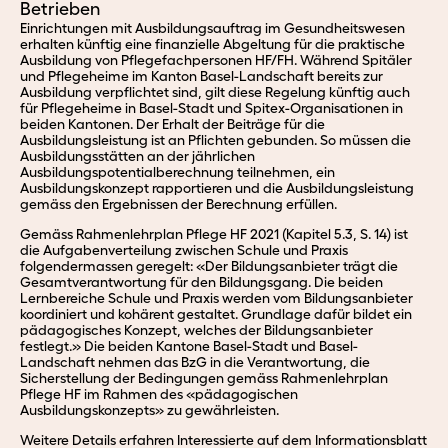
Betrieben
Einrichtungen mit Ausbildungsauftrag im Gesundheitswesen
erhalten künftig eine finanzielle Abgeltung für die praktische
Ausbildung von Pflegefachpersonen HF/FH. Während Spitäler
und Pflegeheime im Kanton Basel-Landschaft bereits zur
Ausbildung verpflichtet sind, gilt diese Regelung künftig auch
für Pflegeheime in Basel-Stadt und Spitex-Organisationen in
beiden Kantonen. Der Erhalt der Beiträge für die
Ausbildungsleistung ist an Pflichten gebunden. So müssen die
Ausbildungsstätten an der jährlichen
Ausbildungspotentialberechnung teilnehmen, ein
Ausbildungskonzept rapportieren und die Ausbildungsleistung
gemäss den Ergebnissen der Berechnung erfüllen.
Gemäss Rahmenlehrplan Pflege HF 2021 (Kapitel 5.3, S. 14) ist
die Aufgabenverteilung zwischen Schule und Praxis
folgendermassen geregelt: «Der Bildungsanbieter trägt die
Gesamtverantwortung für den Bildungsgang. Die beiden
Lernbereiche Schule und Praxis werden vom Bildungsanbieter
koordiniert und kohärent gestaltet. Grundlage dafür bildet ein
pädagogisches Konzept, welches der Bildungsanbieter
festlegt.» Die beiden Kantone Basel-Stadt und Basel-
Landschaft nehmen das BzG in die Verantwortung, die
Sicherstellung der Bedingungen gemäss Rahmenlehrplan
Pflege HF im Rahmen des «pädagogischen
Ausbildungskonzepts» zu gewährleisten.
Weitere Details erfahren Interessierte auf dem Informationsblatt