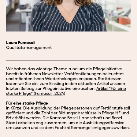
Laura Fumasoli
Qualitätsmanagement
Wir haben das wichtige Thema rund um die Pflegeinitiative
bereits in früheren Newsletter-Veröffentlichungen beleuchtet
und möchten Ihnen Wiederholungen ersparen. Stattdessen
laden wir Sie ein, zum Einstieg in den aktuellen Artikel unseren
letzten Beitrag zur Pflegeinitiative einzusehen:
Artikel "Für eine
starke Pflege" (Fumasoli, 2024)
Für eine starke Pflege
In Kürze: Die Ausbildung der Pflegepersonen auf Tertiärstufe soll
gefördert und die Zahl der Bildungsabschlüsse in Pflege HF und
FH erhöht werden. Die Kantone Basel-Landschaft und Basel-
Stadt arbeiten eng zusammen, um die Ausbildungsoffensive
umzusetzen und so dem Fachkräftemangel entgegenzuwirken.