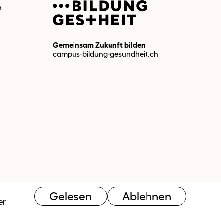
n
Gemeinsam Zukunft bilden
campus-bildung-gesundheit.ch
Gelesen
Ablehnen
er