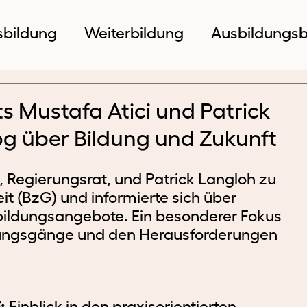
sbildung
Weiterbildung
Ausbildungsb
s Mustafa Atici und Patrick
og über Bildung und Zukunft
, Regierungsrat, und Patrick Langloh zu
Ausbildung
Weiterbildung
Ausb
 (BzG) und informierte sich über
ildungsangebote. Ein besonderer Fokus
dungsgänge und den Herausforderungen
:
Einblick in den praxisorientierten