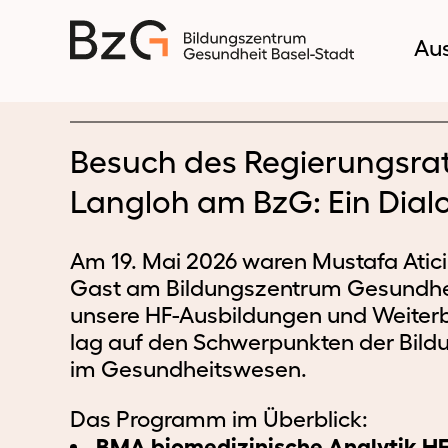
Au
Besuch des Regierungsrat
Langloh am BzG: Ein Dial
Am 19. Mai 2026 waren Mustafa Atici
Gast am Bildungszentrum Gesundheit
unsere HF-Ausbildungen und Weiterb
lag auf den Schwerpunkten der Bil
im Gesundheitswesen.
Das Programm im Überblick:
BMA biomedizinische Analytik HF