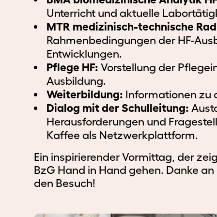
Unterricht und aktuelle Labortätig
MTR medizinisch-technische Radi
Rahmenbedingungen der HF-Ausbi
Entwicklungen.
Pflege HF:
Vorstellung der Pflegei
Ausbildung.
Weiterbildung:
Informationen zu 
Dialog mit der Schulleitung:
Austa
Herausforderungen und Fragestell
Kaffee als Netzwerkplattform.
Ein inspirierender Vormittag, der zei
BzG Hand in Hand gehen. Danke an Mu
den Besuch!