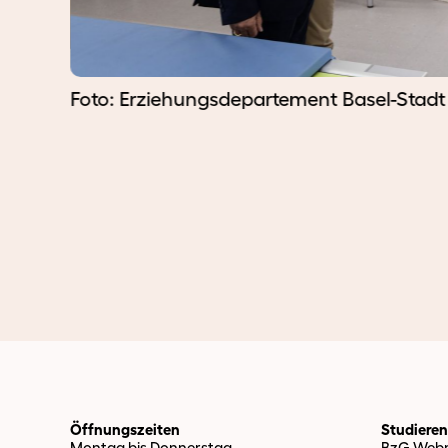
Foto: Erziehungsdepartement Basel-Stadt
Öffnungszeiten
Studiere
Montag bis Donnerstag
BzG Webm